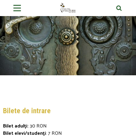
Bilete de intrare
Bilet adulți:
30 RON
Bilet elevi/studenți
: 7 RON