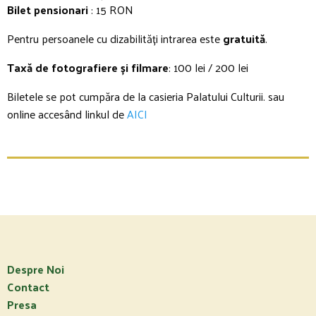
Bilet pensionari
: 15 RON
Pentru persoanele cu dizabilități intrarea este
gratuită
.
Taxă de fotografiere și filmare
: 100 lei / 200 lei
Biletele se pot cump
ăra de la casieria Palatului Culturii. sau
online accesând linkul de
AICI
Despre Noi
Contact
Presa