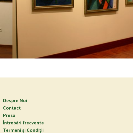
Despre Noi
Contact
Presa
Întrebări frecvente
Termeni și Condiții