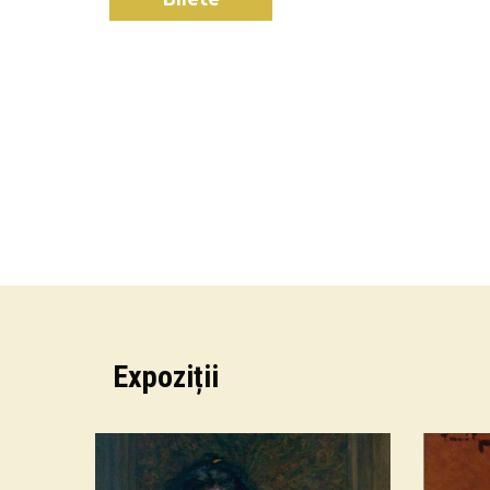
Expoziții