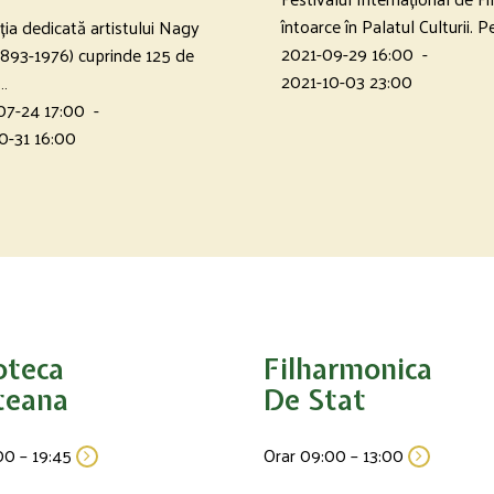
întoarce în Palatul Culturii. 
ția dedicată artistului Nagy
2021-09-29 16:00
-
1893-1976) cuprinde 125 de
2021-10-03 23:00
.…
07-24 17:00
-
0-31 16:00
oteca
Filharmonica
teana
De Stat
00 – 19:45
Orar 09:00 – 13:00