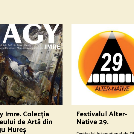
 Imre. Colecția
Festivalul Alter-
ului de Artă din
Native 29.
gu Mureș
Festivalul Internațional de Fi