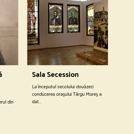
ă
Sala Secession
La începutul secolului douăzeci
conducerea oraşului Târgu Mureş a
dat…
rul din