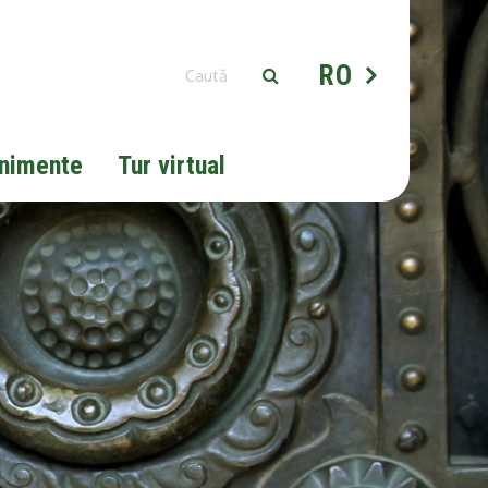
RO
nimente
Tur virtual