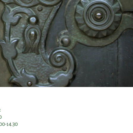
:
0
00-14.30