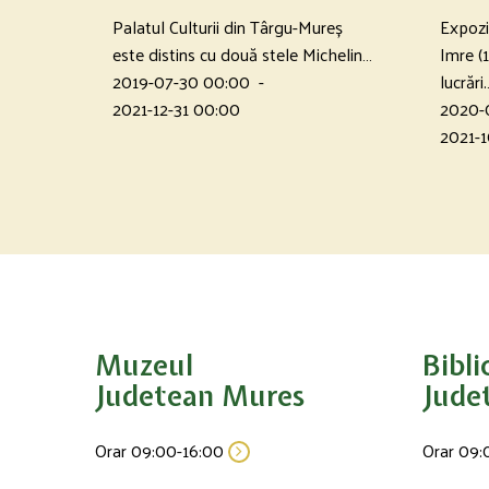
Palatul Culturii din Târgu-Mureș
Expozi
este distins cu două stele Michelin…
Imre (
2019-07-30 00:00
-
lucrări
2021-12-31 00:00
2020-
2021-1
Muzeul
Bibli
Judetean Mures
Jude
Orar 09:00-16:00
Orar 09: