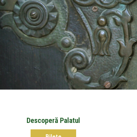
Descoperă Palatul
Bilete