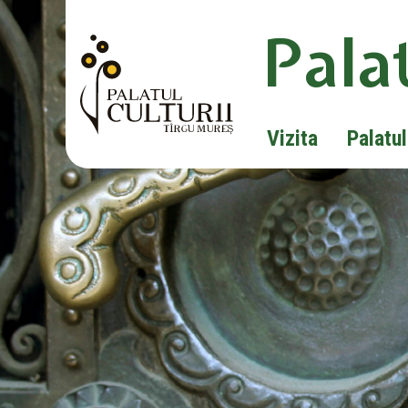
Palat
Vizita
Palatul