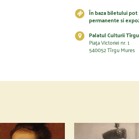
În baza biletului pot 
permanente si expoz
Palatul Culturii Tîrg
Piața Victoriei nr. 1
540052 Tîrgu Mures