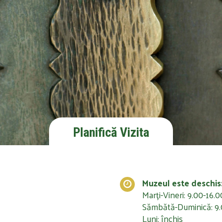
Planifică Vizita
Muzeul este deschis
Marți-Vineri: 9.00-16.0
Sămbătă-Duminică: 9.
Luni: închis