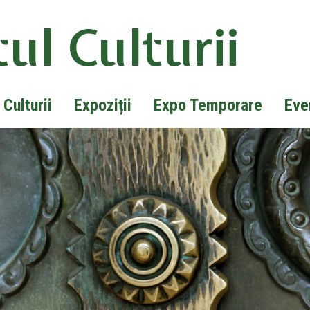
ul Culturii
 Culturii
Expoziții
Expo Temporare
Eve