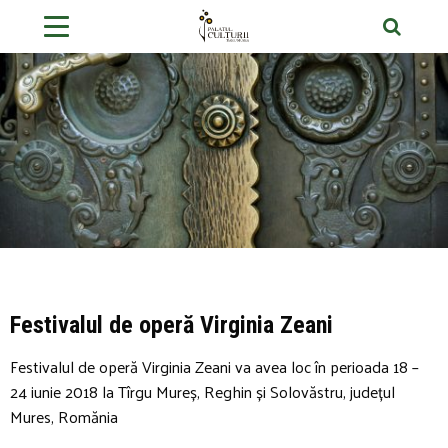
Festivalul de operă Virginia Zeani
Festivalul de operă Virginia Zeani va avea loc în perioada 18 –
24 iunie 2018 la Tîrgu Mureș, Reghin și Solovăstru, județul
Mures, Romănia