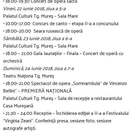
• 18.00–19.30 Concert de operă sacră
Vineri, 22 iunie 2018, ziua a 5-a
Palatul Culturii Tg. Mureș – Sala Mare
• 10.00–17.00 Concurs de canto – etapa II-a a concursului
• 18.00–20.00 Seara rusească de operă
Sâmbătă, 23 iunie 2018, ziua a 6-a
Palatul Culturii Tg. Mureș – Sala Mare
• 18.00 – 21.00 Gala lauriaților – Finala – Concert de operă cu
orchestră
Duminică, 24 iunie 2018, ziua a 7-a
Teatru Naționa Tg. Mureș
• 18.00–21.00 Spectacol de opera „Somnambula” de Vincenzo
Bellini” – PREMIERĂ NAȚIONALĂ
Palatul Culturii Tg. Mureș – Sala de recepție a restaurantului
Casa Mureșană
• 21.30 – 24.00 Receptie – Închiderea ediției a II-a a Festivalului
”Virginia Zeani”. Conferință presa, sesiune foto, sesiune
autografe artiști.