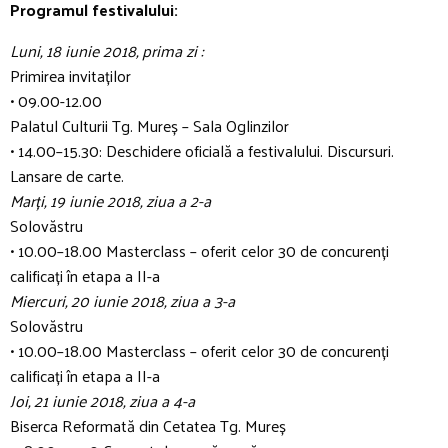
Programul festivalului:
Luni, 18 iunie 2018, prima zi :
Primirea invitaților
• 09.00-12.00
Palatul Culturii Tg. Mureș – Sala Oglinzilor
• 14.00–15.30: Deschidere oficială a festivalului. Discursuri.
Lansare de carte.
Marți, 19 iunie 2018, ziua a 2-a
Solovăstru
• 10.00–18.00 Masterclass – oferit celor 30 de concurenți
calificați în etapa a II-a
Miercuri, 20 iunie 2018, ziua a 3-a
Solovăstru
• 10.00–18.00 Masterclass – oferit celor 30 de concurenți
calificați în etapa a II-a
Joi, 21 iunie 2018, ziua a 4-a
Biserca Reformată din Cetatea Tg. Mureș