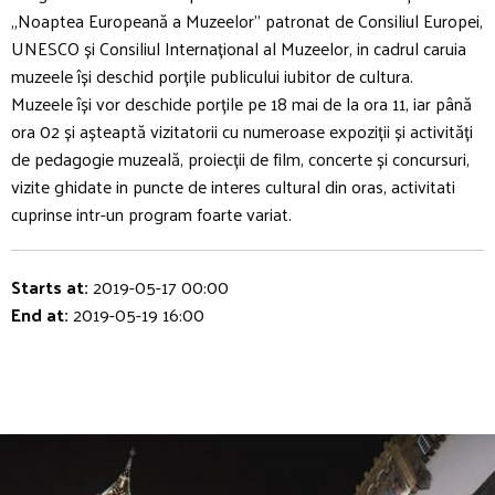
„Noaptea Europeană a Muzeelor” patronat de Consiliul Europei,
UNESCO și Consiliul Internațional al Muzeelor, in cadrul caruia
muzeele își deschid porțile publicului iubitor de cultura.
Muzeele își vor deschide porțile pe 18 mai de la ora 11, iar până
ora 02 și așteaptă vizitatorii cu numeroase expoziții și activități
de pedagogie muzeală, proiecții de film, concerte și concursuri,
vizite ghidate in puncte de interes cultural din oras, activitati
cuprinse intr-un program foarte variat.
Starts at:
2019-05-17 00:00
End at:
2019-05-19 16:00