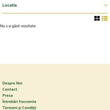
Locatia
Nu s-a găsit rezultate
Despre Noi
Contact
Presa
Întrebări frecvente
Termeni și Condiții