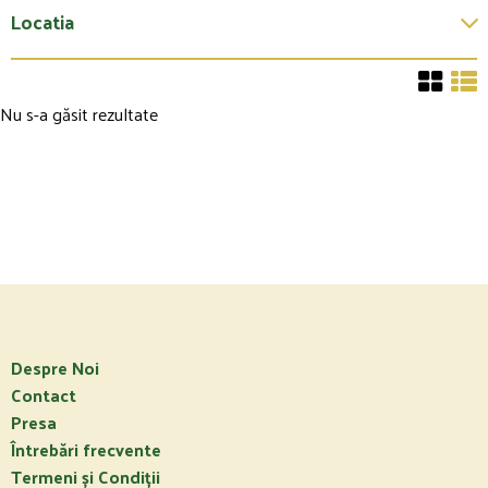
Locatia
Nu s-a găsit rezultate
Despre Noi
Contact
Presa
Întrebări frecvente
Termeni și Condiții