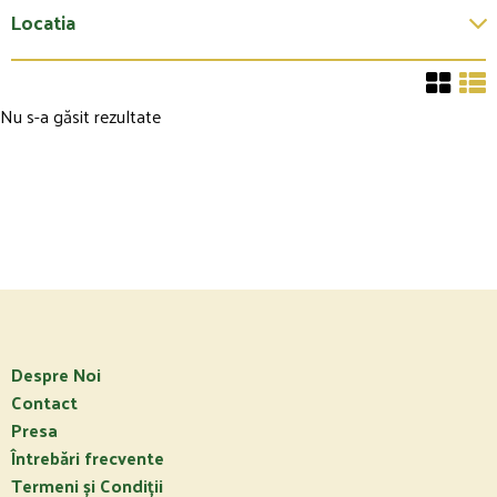
Locatia
Nu s-a găsit rezultate
Despre Noi
Contact
Presa
Întrebări frecvente
Termeni și Condiții