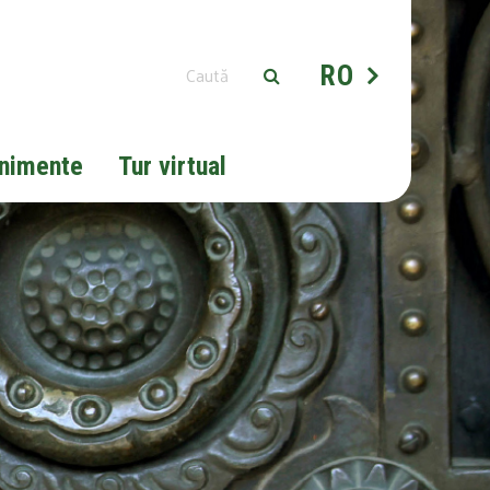
RO
nimente
Tur virtual