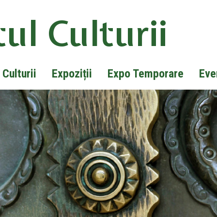
ul Culturii
 Culturii
Expoziții
Expo Temporare
Eve