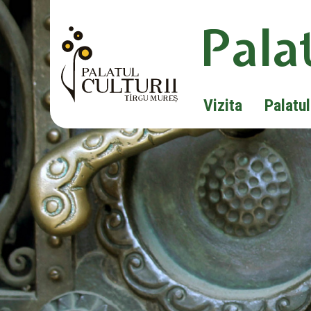
Palat
Vizita
Palatul