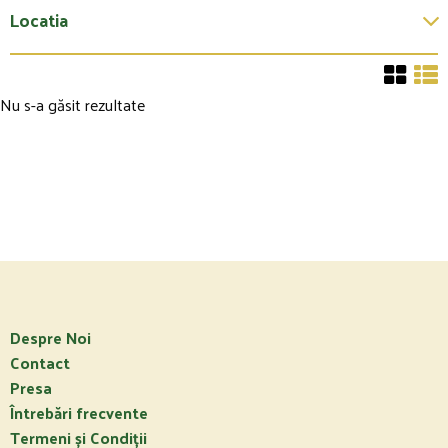
Locatia
Nu s-a găsit rezultate
Despre Noi
Contact
Presa
Întrebări frecvente
Termeni și Condiții