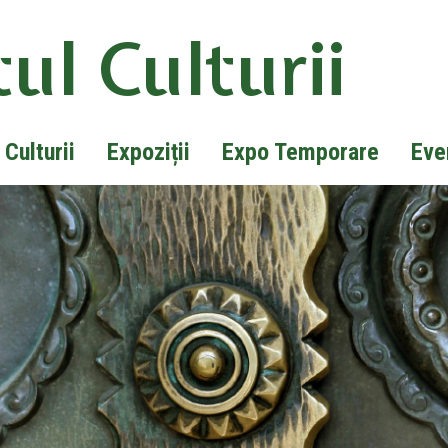
ul Culturii
 Culturii
Expoziții
Expo Temporare
Eve