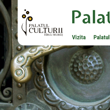
Palat
Vizita
Palatul