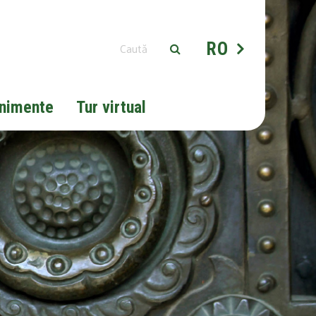
RO
nimente
Tur virtual