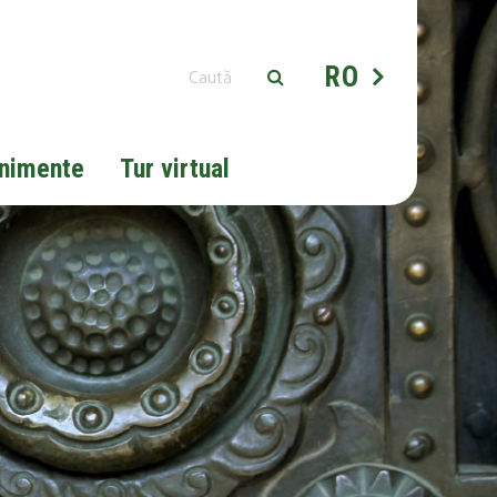
RO
nimente
Tur virtual