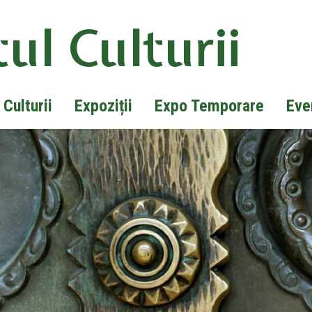
ul Culturii
 Culturii
Expoziții
Expo Temporare
Eve