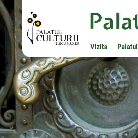
Palat
Vizita
Palatul