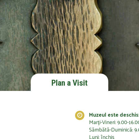
Plan a Visit
Muzeul este deschis
Marți-Vineri: 9.00-16.0
Sămbătă-Duminică: 9.
Luni: închis