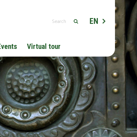
EN
Events
Virtual tour