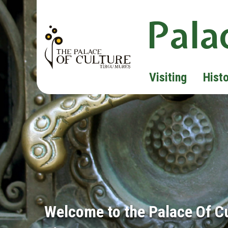
Pala
Visiting
Hist
Welcome to the Palace Of C