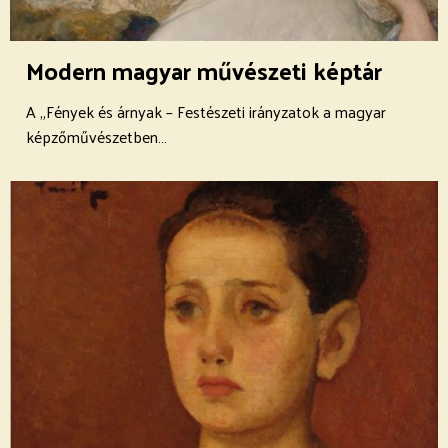
Modern magyar művészeti képtár
A „Fények és árnyak – Festészeti irányzatok a magyar
képzőművészetben…