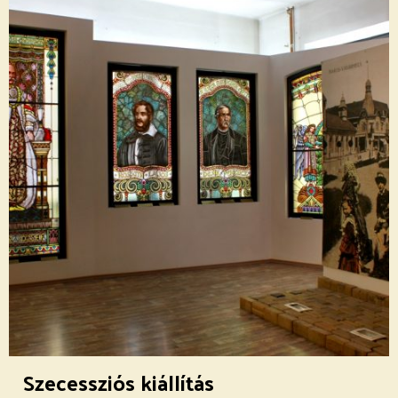
Szecessziós kiállítás