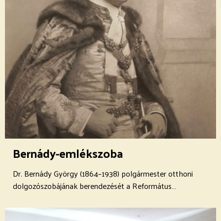
Bernády-emlékszoba
Dr. Bernády György (1864–1938) polgármester otthoni
dolgozószobájának berendezését a Református…