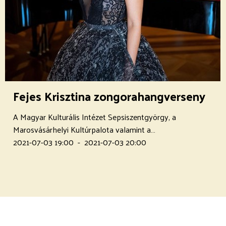
Fejes Krisztina zongorahangverseny
A Magyar Kulturális Intézet Sepsiszentgyörgy, a
Marosvásárhelyi Kultúrpalota valamint a…
2021-07-03 19:00
-
2021-07-03 20:00