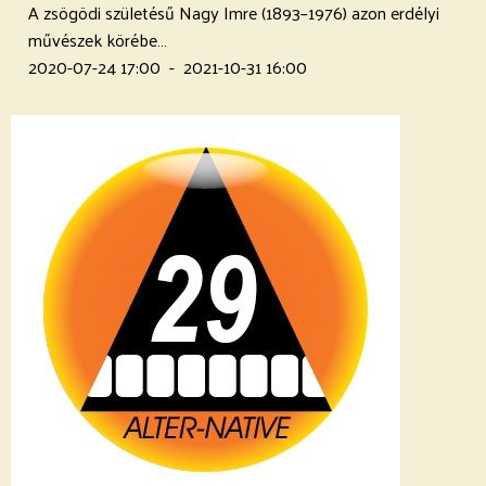
A zsögödi születésű Nagy Imre (1893–1976) azon erdélyi
művészek körébe…
2020-07-24 17:00
-
2021-10-31 16:00