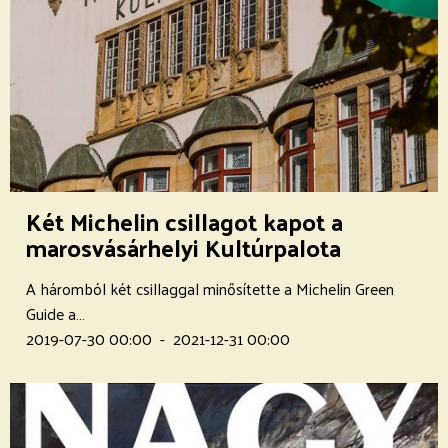
Két Michelin csillagot kapot a
marosvásárhelyi Kultúrpalota
A háromból két csillaggal minősítette a Michelin Green
Guide a…
2019-07-30 00:00
-
2021-12-31 00:00