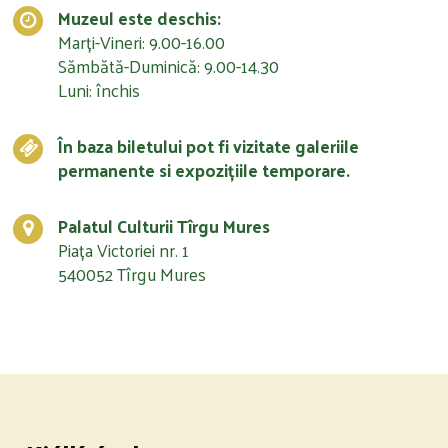
Muzeul este deschis:
Marți-Vineri: 9.00-16.00
Sămbătă-Duminică: 9.00-14.30
Luni: închis
În baza biletului pot fi vizitate galeriile
permanente si expozițiile temporare.
Palatul Culturii Tîrgu Mures
Piața Victoriei nr. 1
540052 Tîrgu Mures