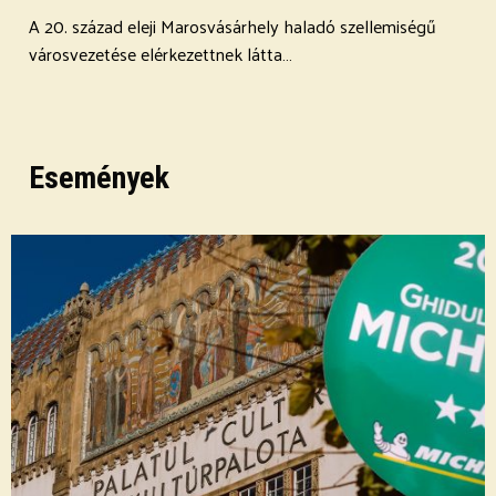
A 20. század eleji Marosvásárhely haladó szellemiségű
városvezetése elérkezettnek látta…
Események