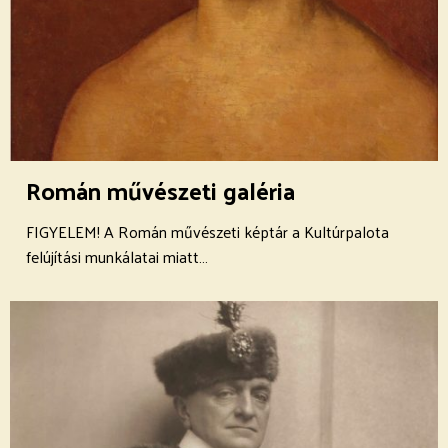
Román művészeti galéria
FIGYELEM! A Román művészeti képtár a Kultúrpalota
felújítási munkálatai miatt…