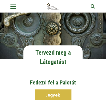
Tervezd meg a
Látogatást
Fedezd fel a Palotát
Jegyek