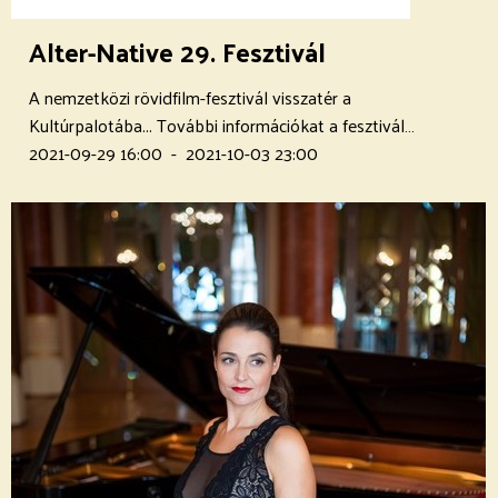
Alter-Native 29. Fesztivál
A nemzetközi rövidfilm-fesztivál visszatér a
Kultúrpalotába... További információkat a fesztivál…
2021-09-29 16:00
-
2021-10-03 23:00