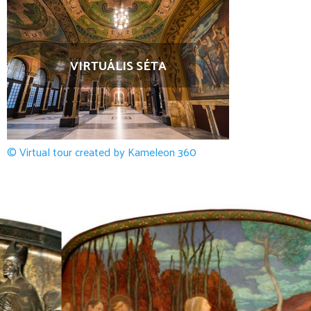
VIRTUÁLIS SÉTA
© Virtual tour created by Kameleon 360