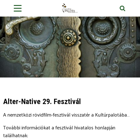
Alter-Native 29. Fesztivál
A nemzetközi rövidfilm-fesztivál visszatér a Kultúrpalotába…
További információkat a fesztivál hivatalos honlapján
találhatnak: