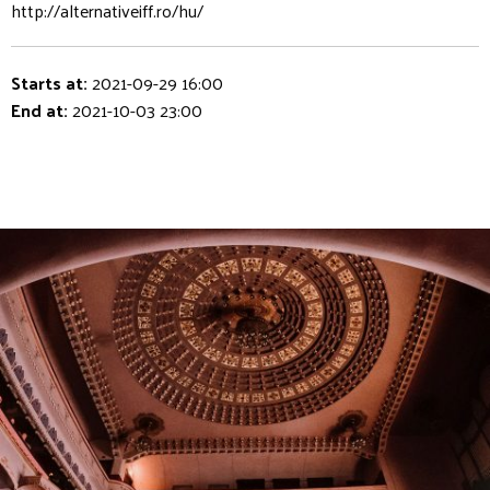
http://alternativeiff.ro/hu/
Starts at:
2021-09-29 16:00
End at:
2021-10-03 23:00