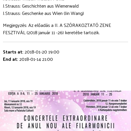
J.Strauss: Geschichten aus Wienerwald
J.Strauss: Geschenke aus Wien (Jin Wang)
Megjegyzés: Az előadás a II. A SZÓRAKOZTATÓ ZENE
FESZTIVÁL (2018 január 11 -26) keretébe tartozik.
Starts at:
2018-01-20 19:00
End at:
2018-01-14 21:00