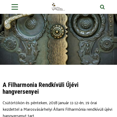
A Filharmonia Rendkívüli Újévi
hangversenyei
Csütörtökön és pénteken, 2018 január 11-12-én, 19 órai
kezdettel a Marosvásárhelyi Állami Filharmónia rendkívüli újévi
hangversenyt tart.