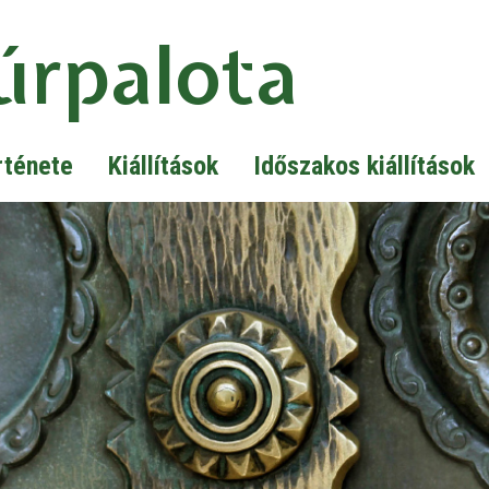
úrpalota
rténete
Kiállítások
Időszakos kiállítások