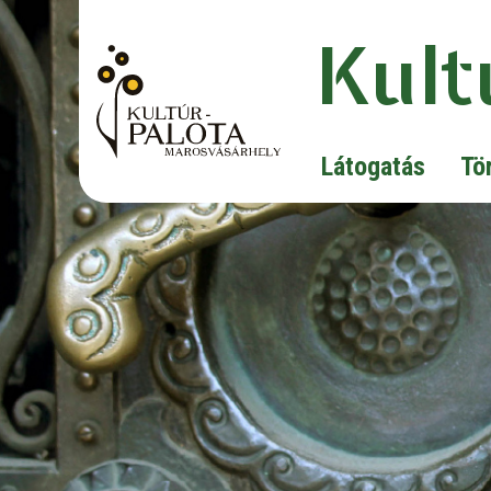
Kult
Látogatás
Tö