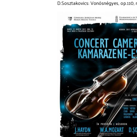
D.Sosztakovics: Vonósnégyes, op.110, 