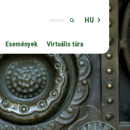
HU
Események
Virtuális túra