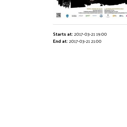
Starts at:
2017-03-21 19:00
End at:
2017-03-21 21:00
Rólunk
Kapcsolat
Sajtó