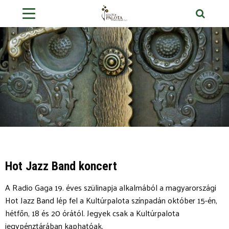
Hot Jazz Band koncert
A Radio Gaga 19. éves szülinapja alkalmából a magyarországi
Hot Jazz Band lép fel a Kultúrpalota színpadán október 15-én,
hétfőn, 18 és 20 órától. Jegyek csak a Kultúrpalota
jegypénztárában kaphatóak.