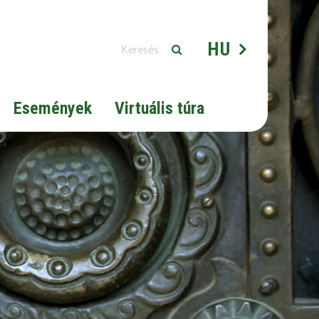
HU
Események
Virtuális túra