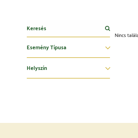
Nincs talál
Esemény Típusa
Helyszín