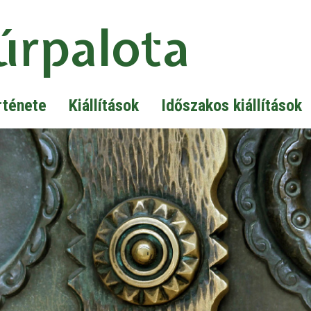
úrpalota
rténete
Kiállítások
Időszakos kiállítások