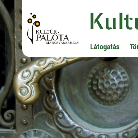
Kult
Látogatás
Tö